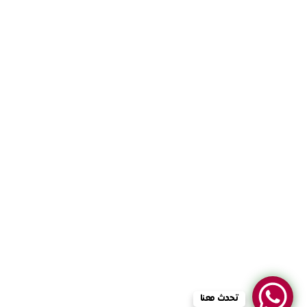
أعمالنا
المدونة
تواصل معنا
تواصل معنا
INFO@MEDIASTATIONSA.COM
© 2024 جميع الحقوق محفوظة.
تحدث معنا
تم التطوير بواسطة:
MediaStation